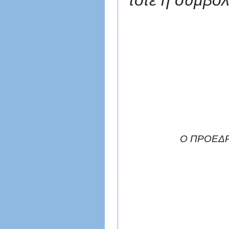
τότε η συμβολ
Ο ΠΡ