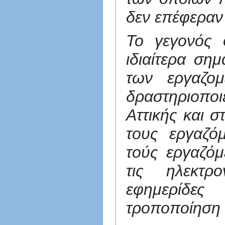
δεν επέφεραν
Το γεγονός 
ιδιαίτερα ση
των εργαζο
δραστηριοποι
Αττικής και σ
τους εργαζόμ
τούς εργαζόμ
τις ηλεκτρο
εφημερίδε
τροποποίηση 