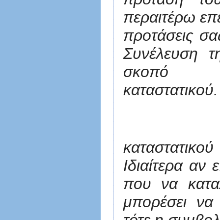
περαιτέρω επε
προτάσεις σα
Συνέλευση τ
σκοπό 
καταστατικού.
Για κάθε
καταστατικο
Ιδιαίτερα αν
που να κατα
μπορέσει να 