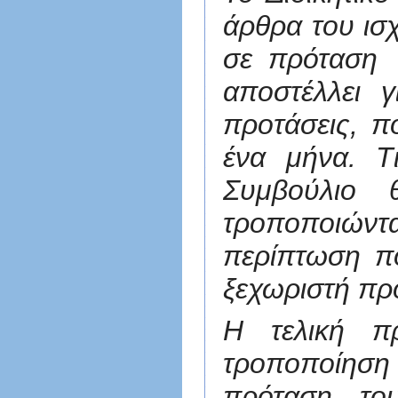
άρθρα του ισ
σε πρόταση 
αποστέλλει 
προτάσεις, π
ένα μήνα. Τι
Συμβούλιο 
τροποποιών
περίπτωση π
ξεχωριστή πρ
Η τελική π
τροποποίηση 
πρόταση το