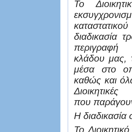
Το Διοικητ
εκσυγχρον
καταστατικο
διαδικασία 
περιγραφή τ
κλάδου μας, 
μέσα στο οπ
καθώς και όλ
Διοικητικ
που παράγουν
Η διαδικασία 
Το Διοικητικ