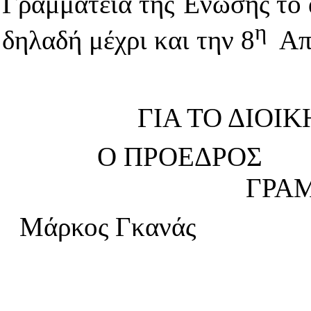
Γραμματεία της Ένωσης το 
η
δηλαδή μέχρι και την
8
Απρ
ΓΙΑ ΤΟ ΔΙΟΙ
Ο ΠΡΟΕΔ
ΓΡΑ
Μάρκος Γκανάς