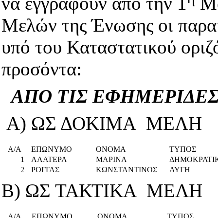
να εγγραφούν από την
1
Μα
Μελών της Ένωσης οι παρα
υπό του Καταστατικού οριζ
προσόντα:
ΑΠΟ ΤΙΣ ΕΦΗΜΕΡΙΔΕ
Α) ΩΣ ΔΟΚΙΜΑ ΜΕΛΗ
Α/Α
ΕΠΩΝΥΜΟ
ΟΝΟΜΑ
ΤΥΠΟΣ
1
ΑΛΑΤΕΡΑ
ΜΑΡΙΝΑ
ΔΗΜΟΚΡΑΤΙ
2
ΡΟΓΓΑΣ
ΚΩΝΣΤΑΝΤΙΝΟΣ
ΑΥΓΗ
Β) ΩΣ ΤΑΚΤΙΚΑ ΜΕΛΗ
Α/Α
ΕΠΩΝΥΜΟ
ΟΝΟΜΑ
ΤΥΠΟΣ