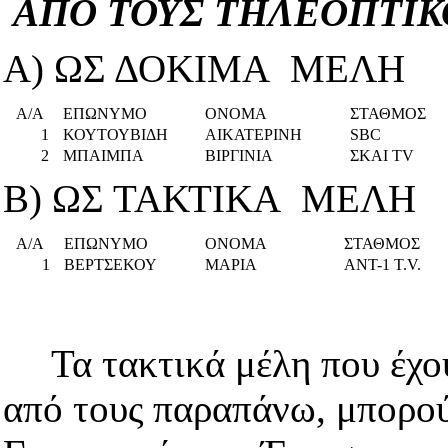
ΑΠΟ ΤΟΥΣ ΤΗΛΕΟΠΤΙΚ
Α) ΩΣ ΔΟΚΙΜΑ ΜΕΛΗ
Α/Α
ΕΠΩΝΥΜΟ
ΟΝΟΜΑ
ΣΤΑΘΜΟΣ
1
ΚΟΥΤΟΥΒΙΔΗ
ΑΙΚΑΤΕΡΙΝΗ
SBC
2
ΜΠΑΙΜΠΑ
ΒΙΡΓΙΝΙΑ
ΣΚΑΙ TV
Β) ΩΣ ΤΑΚΤΙΚΑ ΜΕΛΗ
Α/Α
ΕΠΩΝΥΜΟ
ΟΝΟΜΑ
ΣΤΑΘΜΟΣ
1
ΒΕΡΤΣΕΚΟΥ
ΜΑΡΙΑ
ANT-1 T.V.
Τα τακτικά μέλη που έχο
από τους παραπάνω, μπορο