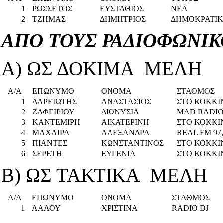
1
ΡΩΣΣΕΤΟΣ
ΕΥΣΤΑΘΙΟΣ
ΝΕΑ
2
ΤΖΗΜΑΣ
ΔΗΜΗΤΡΙΟΣ
ΔΗΜΟΚΡΑΤΙΚ
ΑΠΟ ΤΟΥΣ ΡΑΔΙΟΦΩΝΙ
Α) ΩΣ ΔΟΚΙΜΑ ΜΕΛΗ
Α/Α
ΕΠΩΝΥΜΟ
ΟΝΟΜΑ
ΣΤΑΘΜΟΣ
1
ΔΑΡΕΙΩΤΗΣ
ΑΝΑΣΤΑΣΙΟΣ
ΣΤΟ ΚΟΚΚΙΝ
2
ΖΑΦΕΙΡΙΟΥ
ΔΙΟΝΥΣΙΑ
MAD RADI
3
ΚΑΝΤΕΜΙΡΗ
ΑΙΚΑΤΕΡΙΝΗ
ΣΤΟ ΚΟΚΚΙΝ
4
ΜΑΧΑΙΡΑ
ΑΛΕΞΑΝΔΡΑ
REAL FM 97,
5
ΠΙΑΝΤΕΣ
ΚΩΝΣΤΑΝΤΙΝΟΣ
ΣΤΟ ΚΟΚΚΙΝ
6
ΣΕΡΕΤΗ
ΕΥΓΕΝΙΑ
ΣΤΟ ΚΟΚΚΙΝ
Β) ΩΣ ΤΑΚΤΙΚΑ ΜΕΛΗ
Α/Α
ΕΠΩΝΥΜΟ
ΟΝΟΜΑ
ΣΤΑΘΜΟΣ
1
ΛΑΛΟΥ
ΧΡΙΣΤΙΝΑ
RADIO DJ