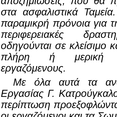
αποζημιώσεις, που θα π
στα ασφαλιστικά Ταμεία
παραμικρή πρόνοια για τ
περιφερειακές δραστ
οδηγούνται σε κλείσιμο 
πλήρη ή μερική α
εργαζόμενους.
Με όλα αυτά τα ανο
Εργασίας Γ. Κατρούγκαλο
περίπτωση προεξοφλώντα
οι εργαζόμενοι και τα Σωμ