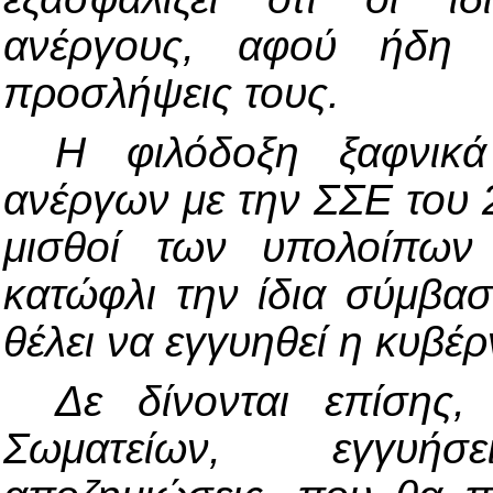
ανέργους, αφού ήδη 
προσλήψεις τους.
Η φιλόδοξη ξαφνικ
ανέργων με την ΣΣΕ του 2
μισθοί των υπολοίπων
κατώφλι την ίδια σύμβασ
θέλει να εγγυηθεί η κυβέ
Δε δίνονται επίσης,
Σωματείων, εγγυήσει