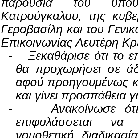
παρουσία του υπου
Κατρούγκαλου, της κυβ
Γεροβασίλη και του Γενι
Επικοινωνίας Λευτέρη Κρ
-
Ξεκαθάρισε ότι το 
θα προχωρήσει σε άδ
αφού προηγουμένως κα
και γίνει προσπάθεια 
-
Ανακοίνωσε ότ
επιφυλάσσεται να
νομοθετική διαδικασί