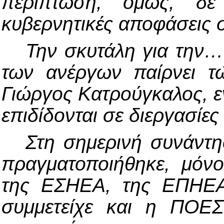
περίπτωση, όμως, δε
κυβερνητικές αποφάσεις 
Την σκυτάλη για την…
των ανέργων παίρνει 
Γιώργος Κατρούγκαλος, εν
επιδίδονται σε διεργασίες
Στη σημερινή συνάντ
πραγματοποιήθηκε, μόν
της ΕΣΗΕΑ, της ΕΠΗΕΑ 
συμμετείχε και η ΠΟΕΣ