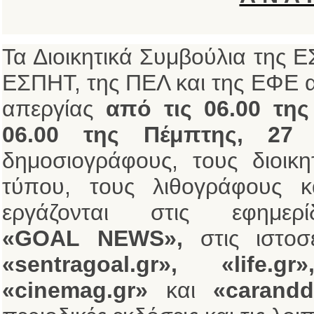
Τα Διοικητικά Συμβούλια της
ΕΣΠΗΤ, της ΠΕΛ και της ΕΦΕ 
απεργίας
από τις 06.00 της
06.00 της Πέμπτης, 27
δημοσιογράφους, τους διοικη
τύπου, τους λιθογράφους κ
εργάζονται στις εφημε
«GOAL
NEWS»,
στις ιστοσ
«sentragoal.gr», «life.g
«cinemag.gr»
και
«caranddr