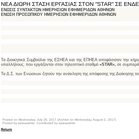
ΝΕΑ ΔΙΩΡΗ ΣΤΑΣΗ ΕΡΓΑΣΙΑΣ ΣΤΟΝ "STAR" ΣΕ ΕΝ
ΕΝΩΣΙΣ ΣΥΝΤΑΚΤΩΝ ΗΜΕΡΗΣΙΩΝ ΕΦΗΜΕΡΙΔΩΝ ΑΘΗΝΩΝ
ΕΝΩΣΗ ΠΡΟΣΩΠΙΚΟΥ ΗΜΕΡΗΣΙΩΝ ΕΦΗΜΕΡΙΔΩΝ ΑΘΗΝΩΝ
Τα Διοικητικά Συμβούλια της ΕΣΗΕΑ και της ΕΠΗΕΑ αποφάσισαν την κήρ
υπαλλήλους, που εργάζονται στον τηλεοπτικό σταθμό
«STAR»,
σε συμπαράσ
Τα Δ.Σ. των Ενώσεων ζητούν την ανάκληση της απόφασης της Διοίκησης το
Posted on Wednesday, July 26, 2017 (Archive on Wednesday, August 2, 2017)
Posted by epieaadmin Contributed by epieaadmin
Return