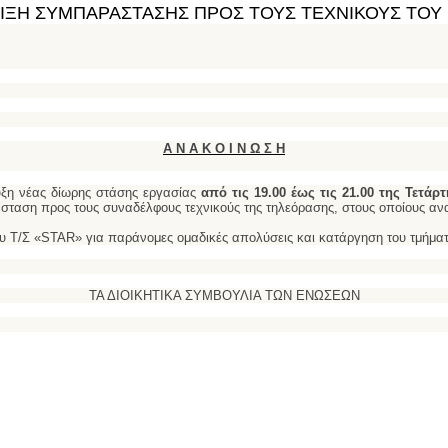
ΔΕΙΞΗ ΣΥΜΠΑΡΑΣΤΑΣΗΣ ΠΡΟΣ ΤΟΥΣ ΤΕΧΝΙΚΟΥΣ ΤΟ
Α Ν Α Κ Ο Ι Ν Ω Σ Η
υξη νέας δίωρης στάσης εργασίας
από τις 19.00 έως τις 21.00 της Τετάρτ
ταση προς τους συναδέλφους τεχνικούς της τηλεόρασης, στους οποίους ανα
υ Τ/Σ «STAR» για παράνομες ομαδικές απολύσεις και κατάργηση του τμήματ
ΤΑ ΔΙΟΙΚΗΤΙΚΑ ΣΥΜΒΟΥΛΙΑ ΤΩΝ ΕΝΩΣΕΩΝ