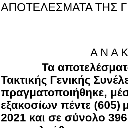
ΑΠΟΤΕΛΕΣΜΑΤΑ ΤΗΣ 
Α Ν Α Κ
Τα αποτελέσματα τ
Τακτικής Γενικής Συνέλ
πραγματοποιήθηκε, μέσ
εξακοσίων πέντε (605)
2021 και σε σύνολο 39