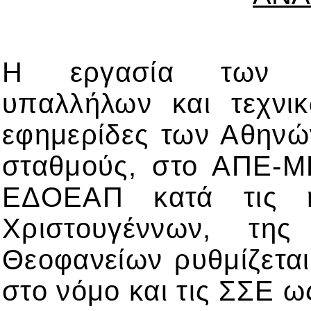
Η εργασία των συ
υπαλλήλων και τεχνι
εφημερίδες των Αθηνώ
σταθμούς, στο ΑΠΕ-ΜΠ
ΕΔΟΕΑΠ
κατά τις 
Χριστουγέννων, τη
Θεοφανείων
ρυθμίζετα
στο νόμο και τις ΣΣΕ ω