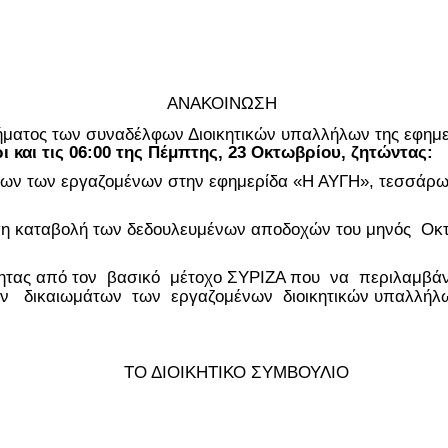
ΑΝΑΚΟΙΝΩΣΗ
ιτήματος των συναδέλφων Διοικητικών υπαλλήλων της εφη
ι και τις 06:00 της Πέμπτης, 23 Οκτωβρίου, ζητώντας:
λων των εργαζομένων στην εφημερίδα «Η ΑΥΓΗ», τεσσάρ
ση καταβολή των δεδουλευμένων αποδοχών του μηνός Οκτ
τητας από τον βασικό μέτοχο ΣΥΡΙΖΑ που να περιλαμβά
 δικαιωμάτων των εργαζομένων διοικητικών υπαλλήλων
ΤΟ ΔΙΟΙΚΗΤΙΚΟ ΣΥΜΒΟΥΛΙΟ