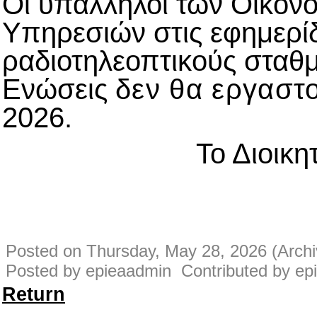
Οι υπάλληλοι των Οικονο
Υπηρεσιών στις εφημερί
ραδιοτηλεοπτικούς σταθ
Ενώσεις
δεν θα εργαστ
2026.
Το Διοικη
Posted on Thursday, May 28, 2026 (Archi
Posted by epieaadmin Contributed by ep
Return