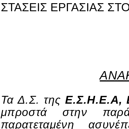
ΣΤΑΣΕΙΣ ΕΡΓΑΣΙΑΣ ΣΤ
ΑΝΑ
Τα Δ.Σ. της
Ε.Σ.Η.Ε.Α,
μπροστά στην παράν
παρατεταμένη ασυνέ