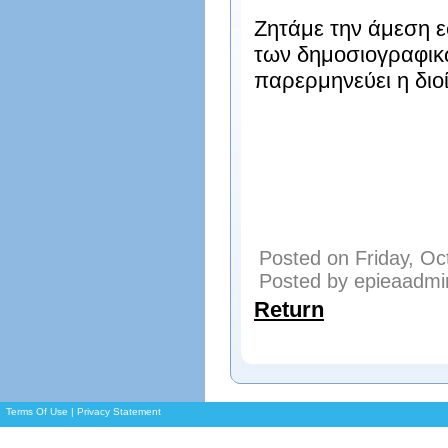
Ζητάμε την άμεση 
των δημοσιογραφικ
παρερμηνεύει η δι
Posted on Friday, Oc
Posted by epieaadmi
Return
Terms Of Use
|
Privacy Statement