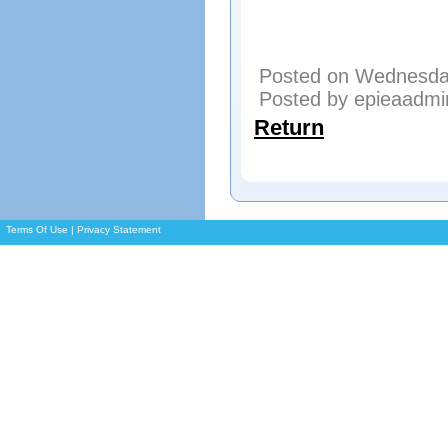
Posted on Wednesday
Posted by epieaadmi
Return
Terms Of Use
|
Privacy Statement