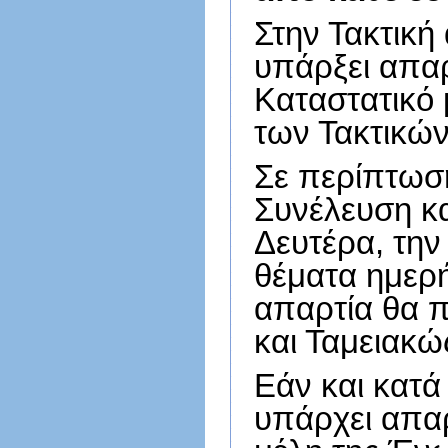
Στην Τακτική
υπάρξει απαρ
Καταστατικό 
των Τακτικώ
Σε περίπτωση
Συνέλευση κα
Δευτέρα, την 
θέματα ημερή
απαρτία θα π
και Ταμειακώ
Εάν και κατά
υπάρχει απαρ