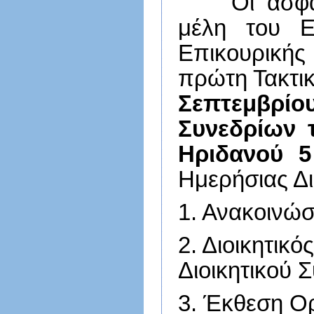
Οι ασφα
μέλη του Ε
Επικουρική
πρώτη Τακτικ
Σεπτεμβρίο
Συνεδρίων 
Ηριδανού 5
Ημερήσιας Δι
1. Ανακοινώσ
2. Διοικητικ
Διοικητικού 
3. Έκθεση Ο