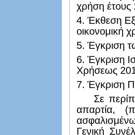
χρήση έτους
4. Έκθεση Εξ
οικονομική χ
5. Έγκριση 
6. Έγκριση Ι
Χρήσεως 20
7. Έγκριση 
Σε περίπ
απαρτία, (
ασφαλισμένω
Γενική Συνέ