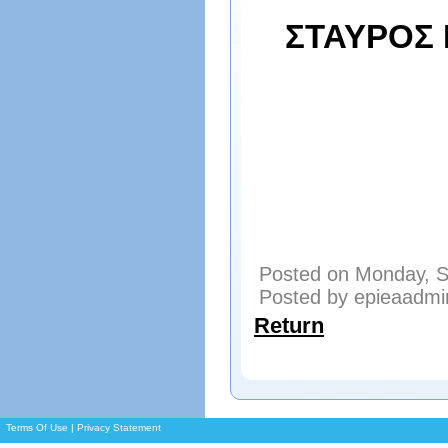
ΣΤΑΥΡ
Posted on Monday, S
Posted by epieaadmi
Return
Terms Of Use
|
Privacy Statement