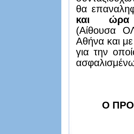
θα επαναλη
και ώρα 
(Αίθουσα Ο
Αθήνα και με
για την οποί
ασφαλισμένω
Ο Π