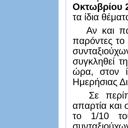
Οκτωβρίου 
τα ίδια θέμα
Αν και πά
παρόντες το 
συνταξιούχω
συγκληθεί τ
ώρα, στον ί
Ημερήσιας Δι
Σε περί
απαρτία και 
το 1/10 το
συνταξιούχων