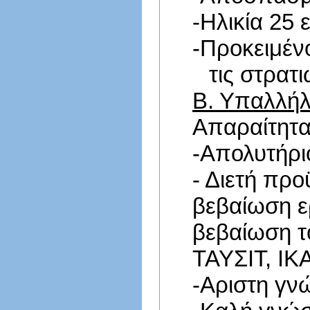
-
Ηλικία 25 
-
Προκειμέν
τις στρατ
Β. Υπαλλήλ
Απαραίτητ
-Απολυτήρι
-
Διετή προϋ
βεβαίωση ε
βεβαίωση τ
ΤΑΥΣΙΤ, ΙΚΑ
-Αριστη γν