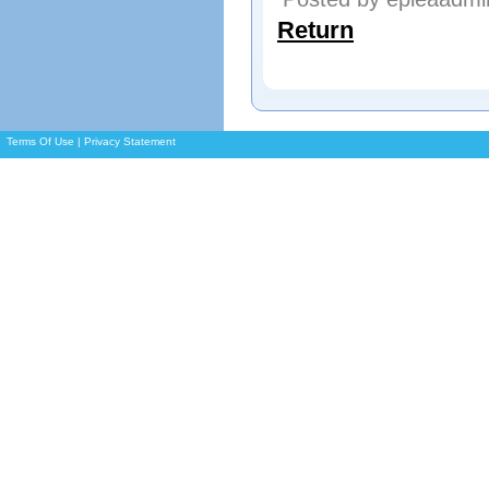
Return
Terms Of Use
|
Privacy Statement