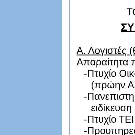
Τ
ΣΥ
Α. Λογιστές (
Απαραίτητα 
-
Πτυχίο Οι
(πρώην ΑΣ
-
Πανεπιστη
ειδίκευση
-
Πτυχίο ΤΕΙ
-
Προυπηρεσί