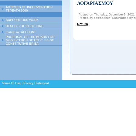
ΛΟΓΑΡΙΑΣΜΟΥ
ARTICLES OF INCORPORATION
TSPEATH 2000
Posted on Thursday, December 9, 2021 
Posted by epieaadmin Contributed by 
SUPPORT OUR WORK
Return
RESULTS OF ELECTIONS
mutual aid ACCOUNT
PROPOSAL OF THE BOARD FOR
MODIFICATION OF ARTICLES OF
CONSTITUTIVE EPIEA
Terms Of Use
|
Privacy Statement