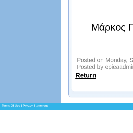
Μάρκ
Posted on Monday, S
Posted by epieaadmi
Return
Terms Of Use
|
Privacy Statement