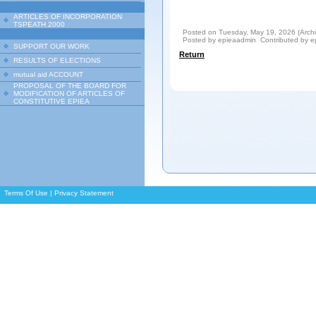
ARTICLES OF INCORPORATION
TSPEATH 2000
Posted on Tuesday, May 19, 2026 (Arch
Posted by epieaadmin Contributed by 
SUPPORT OUR WORK
Return
RESULTS OF ELECTIONS
mutual aid ACCOUNT
PROPOSAL OF THE BOARD FOR
MODIFICATION OF ARTICLES OF
CONSTITUTIVE EPIEA
Terms Of Use
|
Privacy Statement