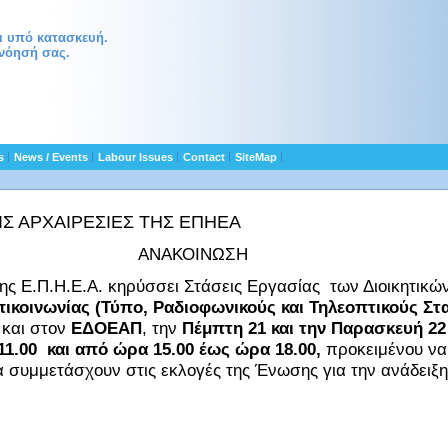
αι υπό κατασκευή.
νόησή σας.
ts
News / Events
Labour Issues
Contact
SiteMap
ΤΙΣ ΑΡΧΑΙΡΕΣΙΕΣ ΤΗΣ ΕΠΗΕΑ
ΑΝΑΚΟΙΝΩΣΗ
 της Ε.Π.Η.Ε.Α. κηρύσσει Στάσεις Εργασίας των Διοικητικ
ικοινωνίας (Τύπο, Ραδιοφωνικούς και Τηλεοπτικούς Στ
και στον
ΕΔΟΕΑΠ
, την
Πέμπτη 21 και την Παρασκευή 22
1.00 και από ώρα 15.00 έως ώρα 18.00,
προκειμένου να
να συμμετάσχουν στις εκλογές της Ένωσης για την ανάδειξη