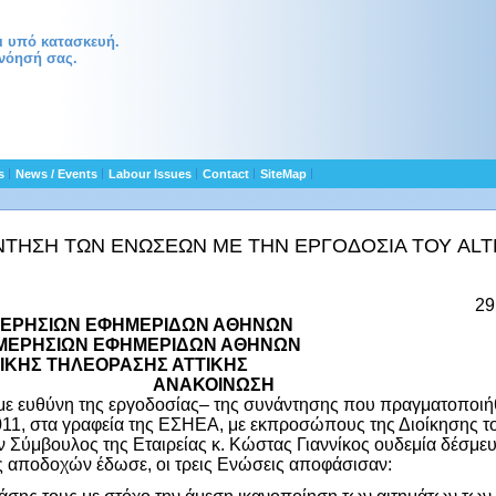
αι υπό κατασκευή.
νόησή σας.
ts
News / Events
Labour Issues
Contact
SiteMap
ΝΤΗΣΗ ΤΩΝ ΕΝΩΣΕΩΝ ΜΕ ΤΗΝ ΕΡΓΟΔΟΣΙΑ ΤΟΥ AL
29
ΜΕΡΗΣΙΩΝ ΕΦΗΜΕΡΙΔΩΝ ΑΘΗΝΩΝ
ΗΜΕΡΗΣΙΩΝ ΕΦΗΜΕΡΙΔΩΝ ΑΘΗΝΩΝ
ΤΙΚΗΣ ΤΗΛΕΟΡΑΣΗΣ ΑΤΤΙΚΗΣ
ΑΝΑΚΟΙΝΩΣΗ
–με ευθύνη της εργοδοσίας– της συνάντησης που πραγματοποιή
011, στα γραφεία της ΕΣΗΕΑ, με εκπροσώπους της Διοίκησης 
ν Σύμβουλος της Εταιρείας κ. Κώστας Γιαννίκος ουδεμία δέσμε
 αποδοχών έδωσε, οι τρεις Ενώσεις αποφάσισαν: