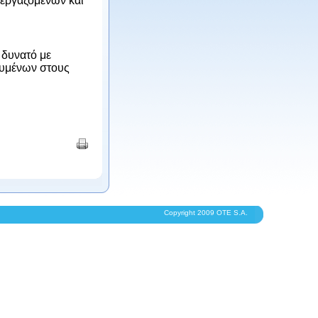
 εργαζομένων και
 δυνατό με
λευμένων στους
Copyright 2009 OTE S.A.