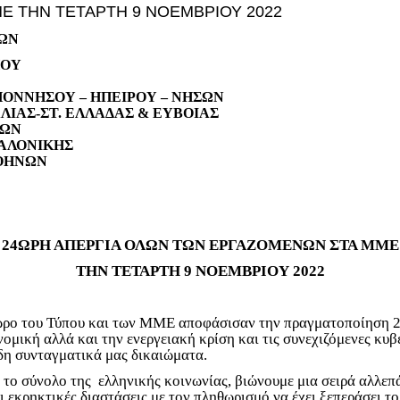
Ε ΤΗΝ ΤΕΤΑΡΤΗ 9 ΝΟΕΜΒΡΙΟΥ 2022
ΩΝ
ΠΟΥ
ΟΝΝΗΣΟΥ – ΗΠΕΙΡΟΥ – ΝΗΣΩΝ
ΙΑΣ-ΣΤ. ΕΛΛΑΔΑΣ & ΕΥΒΟΙΑΣ
ΝΩΝ
ΑΛΟΝΙΚΗΣ
ΑΘΗΝΩΝ
24ΩΡΗ ΑΠΕΡΓΙΑ ΟΛΩΝ ΤΩΝ ΕΡΓΑΖΟΜΕΝΩΝ ΣΤΑ ΜΜΕ
ΤΗΝ ΤΕΤΑΡΤΗ 9 ΝΟΕΜΒΡΙΟΥ 2022
ώρο του Τύπου και των ΜΜΕ αποφάσισαν την πραγματοποίηση 24
νομική αλλά και την ενεργειακή κρίση και τις συνεχιζόμενες κυβ
δη συνταγματικά μας δικαιώματα.
 το σύνολο της ελληνικής κοινωνίας, βιώνουμε μια σειρά αλλεπ
ι εκρηκτικές διαστάσεις με τον πληθωρισμό να έχει ξεπεράσει 