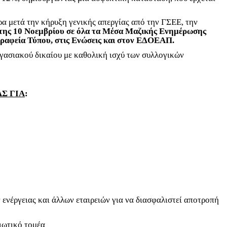
ρα μετά την κήρυξη γενικής απεργίας από την ΓΣΕΕ, την
μπτης 10 Νοεμβρίου σε όλα τα Μέσα Μαζικής Ενημέρωσης
Γραφεία Τύπου, στις Ενώσεις και στον ΕΔΟΕΑΠ.
γασιακού δικαίου με καθολική ισχύ των συλλογικών
Σ ΓΙΑ
:
 ενέργειας και άλλων εταιρειών για να διασφαλιστεί αποτροπή
ιωτικό τομέα