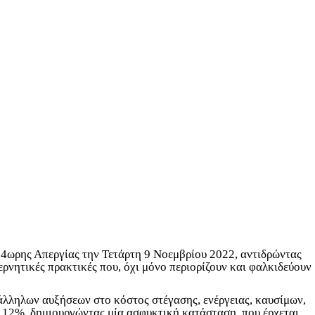
ωρης Απεργίας την Τετάρτη 9 Νοεμβρίου 2022, αντιδρώντας
ερνητικές πρακτικές που, όχι μόνο περιορίζουν και φαλκιδεύουν
άλληλων αυξήσεων στο κόστος στέγασης, ενέργειας, καυσίμων,
το 12%, δημιουργώντας μία ασφυκτική κατάσταση, που έρχεται