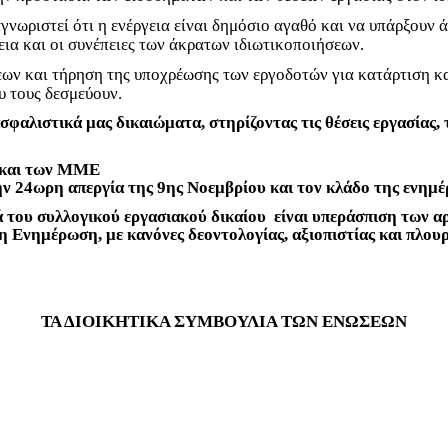
γνωριστεί ότι η ενέργεια είναι δημόσιο αγαθό και να υπάρξουν 
εια και οι συνέπειες των άκρατων ιδιωτικοποιήσεων.
ν και τήρηση της υποχρέωσης των εργοδοτών για κατάρτιση κ
υ τους δεσμεύουν.
σφαλιστικά μας δικαιώματα, στηρίζοντας τις θέσεις εργασίας, 
υ και των ΜΜΕ
ν 24ωρη απεργία της 9ης Νοεμβρίου και τον κλάδο της ενημέ
του συλλογικού εργασιακού δικαίου είναι υπεράσπιση των αρχ
η Ενημέρωση, με κανόνες δεοντολογίας, αξιοπιστίας και πλου
ΤΑ ΔΙΟΙΚΗΤΙΚΑ ΣΥΜΒΟΥΛΙΑ ΤΩΝ ΕΝΩΣΕΩΝ