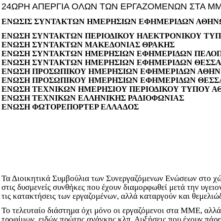
24ΩΡΗ ΑΠΕΡΓΙΑ ΟΛΩΝ ΤΩΝ ΕΡΓΑΖΟΜΕΝΩΝ ΣΤΑ ΜΜ
ΕΝΩΣΙΣ ΣΥΝΤΑΚΤΩΝ ΗΜΕΡΗΣΙΩΝ ΕΦΗΜΕΡΙΔΩΝ ΑΘΗΝ
ΕΝΩΣΗ ΣΥΝΤΑΚΤΩΝ ΠΕΡΙΟΔΙΚΟΥ ΗΛΕΚΤΡΟΝΙΚΟΥ ΤΥ
ΕΝΩΣΗ ΣΥΝΤΑΚΤΩΝ ΜΑΚΕΔΟΝΙΑΣ ΘΡΑΚΗΣ
ΕΝΩΣΗ ΣΥΝΤΑΚΤΩΝ ΗΜΕΡΗΣΙΩΝ ΕΦΗΜΕΡΙΔΩΝ ΠΕΛΟΠ
ΕΝΩΣΗ ΣΥΝΤΑΚΤΩΝ ΗΜΕΡΗΣΙΩΝ ΕΦΗΜΕΡΙΔΩΝ ΘΕΣΣΑΛ
ΕΝΩΣΗ ΠΡΟΣΩΠΙΚΟΥ ΗΜΕΡΗΣΙΩΝ ΕΦΗΜΕΡΙΔΩΝ ΑΘΗ
ΕΝΩΣΗ ΠΡΟΣΩΠΙΚΟΥ ΗΜΕΡΗΣΙΩΝ ΕΦΗΜΕΡΙΔΩΝ ΘΕΣΣ
ΕΝΩΣΗ ΤΕΧΝΙΚΩΝ ΗΜΕΡΗΣΙΟΥ ΠΕΡΙΟΔΙΚΟΥ ΤΥΠΟΥ 
ENΩΣΗ ΤΕΧΝΙΚΩΝ ΕΛΛΗΝΙΚΗΣ ΡΑΔΙΟΦΩΝΙΑΣ
ΕΝΩΣΗ ΦΩΤΟΡΕΠΟΡΤΕΡ ΕΛΛΑΔΟΣ
Τα Διοικητικά Συμβούλια των Συνεργαζόμενων Ενώσεων στο χ
στις δυσμενείς συνθήκες που έχουν διαμορφωθεί μετά την υγειο
τις κατακτήσεις των εργαζομένων, αλλά καταργούν και θεμελιώ
Το τελευταίο διάστημα όχι μόνο οι εργαζόμενοι στα ΜΜΕ, αλλά
τροφίμων, ειδών πρώτης ανάγκης κλπ. Αυξήσεις που έχουν πάρε