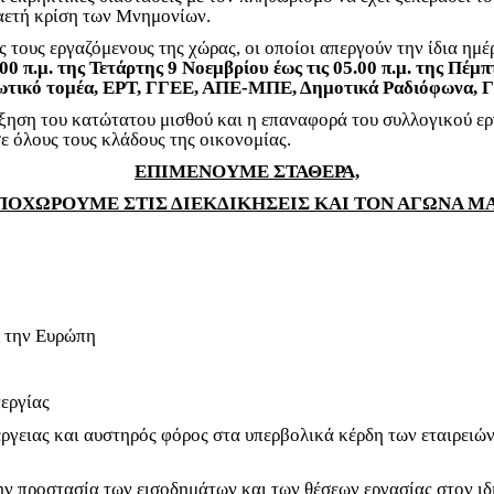
καετή κρίση των Μνημονίων.
τους εργαζόμενους της χώρας, οι οποίοι απεργούν την ίδια ημέ
 π.μ. της Τετάρτης 9 Νοεμβρίου έως τις 05.00 π.μ. της Πέ
ιδιωτικό τομέα, ΕΡΤ, ΓΓΕΕ, ΑΠΕ-ΜΠΕ, Δημοτικά Ραδιόφωνα, 
ύξηση του κατώτατου μισθού και η επαναφορά του συλλογικού ερ
 όλους τους κλάδους της οικονομίας.
ΕΠΙΜΕΝΟΥΜΕ ΣΤΑΘΕΡΑ,
ΠΟΧΩΡΟΥΜΕ ΣΤΙΣ ΔΙΕΚΔΙΚΗΣΕΙΣ ΚΑΙ ΤΟΝ ΑΓΩΝΑ ΜΑ
η την Ευρώπη
εργίας
ργειας και αυστηρός φόρος στα υπερβολικά κέρδη των εταιρειών
την προστασία των εισοδημάτων και των θέσεων εργασίας στον ιδ