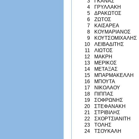
3
ΓΚΑΝΑΣ
4
ΓΡΥΛΛΑΚΗ
5
ΔΡΑΚΩΤΟΣ
6
ΖΩΤΟΣ
7
ΚΑΙΣΑΡΕΑ
8
ΚΟΥΜΑΡΙΑΝΟΣ
9
ΚΟΥΤΣΟΜΙΧΑΛΗΣ
10
ΛΕΙΒΑΔΙΤΗΣ
11
ΛΙΩΤΟΣ
12
ΜΑΚΡΗ
13
ΜΕΡΙΚΟΣ
14
ΜΕΤΑΞΑΣ
15
ΜΠΑΡΜΑΚΕΛΛΗ
16
ΜΠΟΥΤΑ
17
ΝΙΚΟΛΑΟΥ
18
ΠΙΠΠΑΣ
19
ΣΟΦΡΩΝΗΣ
20
ΣΤΕΦΑΝΑΚΗ
21
ΣΤΡΙΒΙΛΗΣ
22
ΣΧΟΡΤΣΙΑΝΙΤΗ
23
ΤΟΛΗΣ
24
ΤΣΟΥΚΑΛΗ