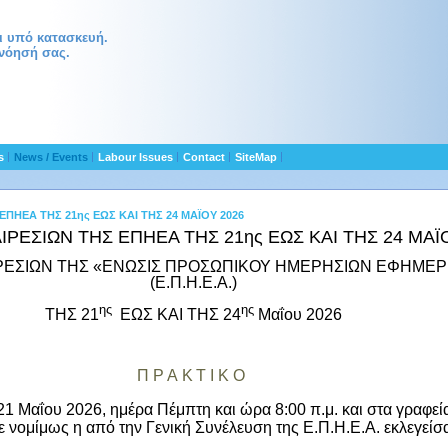
αι υπό κατασκευή.
νόησή σας.
ts
News / Events
Labour Issues
Contact
SiteMap
ΠΗΕΑ ΤΗΣ 21ης ΕΩΣ ΚΑΙ ΤΗΣ 24 ΜΑΪΟΥ 2026
ΕΣΙΩΝ ΤΗΣ ΕΠΗΕΑ ΤΗΣ 21ης ΕΩΣ ΚΑΙ ΤΗΣ 24 ΜΑΪ
ΡΕΣΙΩΝ ΤΗΣ «ΕΝΩΣΙΣ ΠΡΟΣΩΠΙΚΟΥ ΗΜΕΡΗΣΙΩΝ ΕΦΗΜΕΡ
(Ε.Π.Η.Ε.Α.)
ης
ης
ΤΗΣ 21
ΕΩΣ ΚΑΙ ΤΗΣ 24
Μαΐου 2026
ΠΡΑΚΤΙΚΟ
1 Μαΐου 2026, ημέρα Πέμπτη και ώρα 8:00 π.μ. και στα γραφεία
ε νομίμως η
από την Γενική Συνέλευση της Ε.Π.Η.Ε.Α. εκλεγείσ