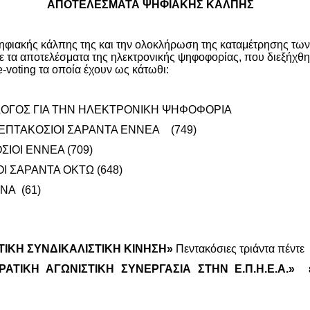
ΑΠΟΤΕΛΕΣΜΑΤΑ ΨΗΦΙΑΚΗΣ ΚΑΛΠΗΣ
 ψηφιακής κάλπης της και την ολοκλήρωση της καταμέτρησης τω
ε τα αποτελέσματα της ηλεκτρονικής ψηφοφορίας, που διεξήχθ
e
-
voting
τα οποία έχουν ως κάτωθι:
ΛΟΓΟΣ ΓΙΑ ΤΗΝ ΗΛΕΚΤΡΟΝΙΚΗ ΨΗΦΟΦΟΡΙΑ
ΕΠΤΑΚΟΣΙΟΙ ΣΑΡΑΝΤΑ ΕΝΝΕΑ (749)
ΟΣΙΟΙ ΕΝΝΕΑ (709)
Ι ΣΑΡΑΝΤΑ ΟΚΤΩ (648)
ΝΑ (61)
ΙΚΗ ΣΥΝΔΙΚΑΛΙΣΤΙΚΗ ΚΙΝΗΣΗ»
Πεντακόσιες τριάντα πέντε
ΑΤΙΚΗ ΑΓΩΝΙΣΤΙΚΗ ΣΥΝΕΡΓΑΣΙΑ ΣΤΗΝ Ε.Π.Η.Ε.Α.»
εκ