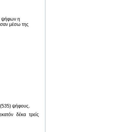
ν ψήφων η
ησαν μέσω της
 (535) ψήφους.
ατόν δέκα τρείς