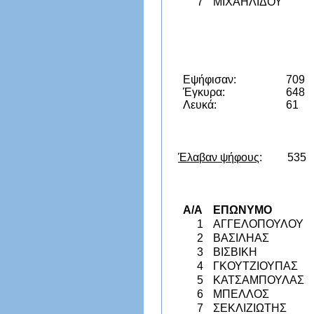
7
ΜΙΧΑΗΛΙΔΟΥ
Εψήφισαν:
709
Έγκυρα:
648
Λευκά:
61
Έλαβαν ψήφους
: 535
Α/Α
ΕΠΩΝΥΜΟ
1
ΑΓΓΕΛΟΠΟΥΛΟΥ
2
ΒΑΣΙΛΗΑΣ
3
ΒΙΣΒΙΚΗ
4
ΓΚΟΥΤΖΙΟΥΠΑΣ
5
ΚΑΤΣΑΜΠΟΥΛΑΣ
6
ΜΠΕΛΛΟΣ
7
ΣΕΚΛΙΖΙΩΤΗΣ