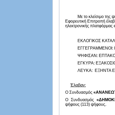
Με το κλείσιμο της
Εφορευτική Επιτροπή έλαβ
ηλεκτρονικής πλατφόρμας
ΕΚΛΟΓΙΚΟΣ ΚΑΤΑ
ΕΓΓΕΓΡΑΜΜΕΝΟΙ: 
ΨΗΦΙΣΑΝ: ΕΠΤΑΚ
ΕΓΚΥΡΑ: ΕΞΑΚΟΣΙΟ
ΛΕΥΚΑ: ΕΞΗΝΤΑ Ε
Έλαβαν:
Ο Συνδυασμός
«ΑΝΑΝΕΩΤ
Ο Συνδυασμός
«ΔΗΜΟΚΡ
ψήφους (113) ψήφους.