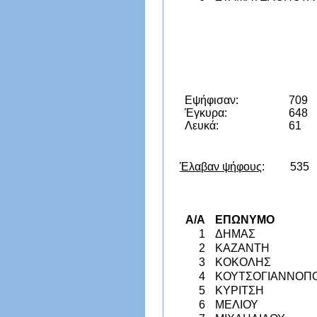
Εψήφισαν:
709
Έγκυρα:
648
Λευκά:
61
Έλαβαν ψήφους
: 535
A/A
ΕΠΩΝΥΜΟ
1
ΔΗΜΑΣ
2
ΚΑΖΑΝΤΗ
3
ΚΟΚΟΛΗΣ
4
ΚΟΥΤΣΟΓΙΑΝΝΟΠ
5
ΚΥΡΙΤΣΗ
6
ΜΕΛΙΟΥ