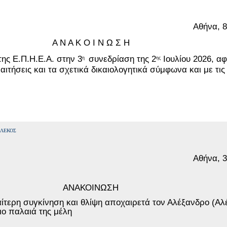
Αθήνα, 8
Α Ν Α Κ Ο Ι Ν Ω Σ Η
της Ε.Π.Η.Ε.Α. στην 3
συνεδρίαση της 2
Ιουλίου 2026, α
η
ης
αιτήσεις και τα σχετικά δικαιολογητικά σύμφωνα και με τις
ΑΛΕΚΟΣ
Αθήνα, 3
ΑΝΑΚΟΙΝΩΣΗ
αίτερη συγκίνηση και θλίψη αποχαιρετά τον Αλέξανδρο (Αλ
ιο παλαιά της μέλη