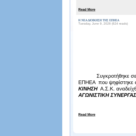
Read More
Η ΝΕΑ ΔΙΟΙΚΗΣΗ ΤΗΣ ΕΠΗΕΑ
Tuesday, June 9, 2026 (624 reads)
Συγκροτήθηκε σε σώμα 
ΕΠΗΕΑ που ψηφίστηκε σ
ΚΙΝΗΣΗ
Α.Σ.Κ. αναδείχθ
ΑΓΩΝΙΣΤΙΚΗ ΣΥΝΕΡΓΑΣ
Read More