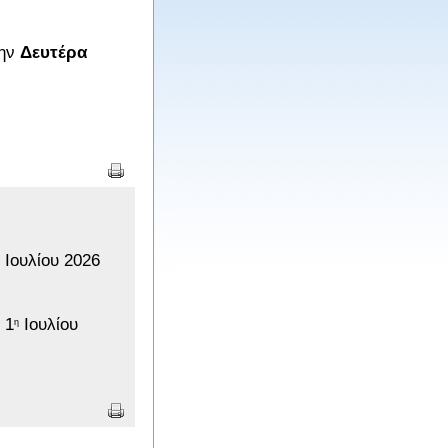
την
Δευτέρα
 Ιουλίου 2026
 1
Ιουλίου
η