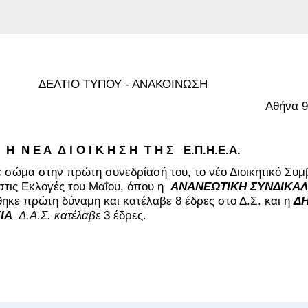
ΔΕΛΤΙΟ ΤΥΠΟΥ - ΑΝΑΚΟΙΝΩΣΗ
Αθήνα 9
Η Ν Ε Α Δ Ι Ο Ι Κ Η Σ Η Τ Η Σ Ε.Π.Η.Ε.Α.
στην πρώτη συνεδρίασή του, το νέο Διοικητικό Συμβ
τις Εκλογές του Μαΐου, όπου η
ΑΝΑΝΕΩΤΙΚΗ ΣΥΝΔΙΚΑΛ
ηκε πρώτη δύναμη και κατέλαβε 8 έδρες στο Δ.Σ. και η
Δ
ΙΑ
Δ.Α.Σ. κατέλαβε
3 έδρες.