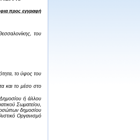
ήφια προς εγγραφή
εσσαλονίκης, του
ότητα, το ύψος του
τα και το μέσο στο
 Δημοσίου ή άλλου
ατικού Σωματείου,
 προσώπων δημοσίου
αλιστικό Οργανισμό