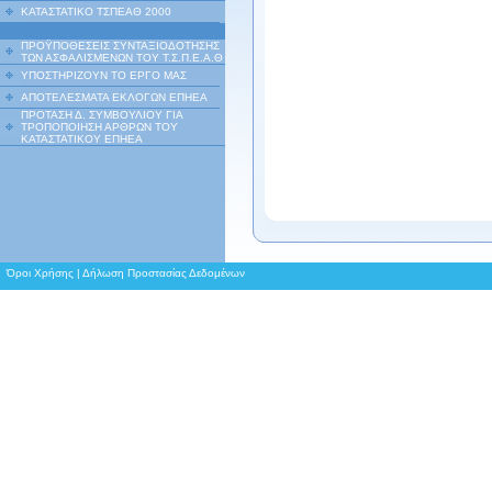
ΚΑΤΑΣΤΑΤΙΚΟ ΤΣΠΕΑΘ 2000
ΠΡΟΫΠΟΘΕΣΕΙΣ ΣΥΝΤΑΞΙΟΔΟΤΗΣΗΣ
ΤΩΝ ΑΣΦΑΛΙΣΜΕΝΩΝ ΤΟΥ Τ.Σ.Π.Ε.Α.Θ
ΥΠΟΣΤΗΡΙΖΟΥΝ ΤΟ ΕΡΓΟ ΜΑΣ
ΑΠΟΤΕΛΕΣΜΑΤΑ ΕΚΛΟΓΩΝ ΕΠΗΕΑ
ΠΡΟΤΑΣΗ Δ. ΣΥΜΒΟΥΛΙΟΥ ΓΙΑ
ΤΡΟΠΟΠΟΙΗΣΗ ΑΡΘΡΩΝ ΤΟΥ
ΚΑΤΑΣΤΑΤΙΚΟΥ ΕΠΗΕΑ
Όροι Χρήσης
|
Δήλωση Προστασίας Δεδομένων