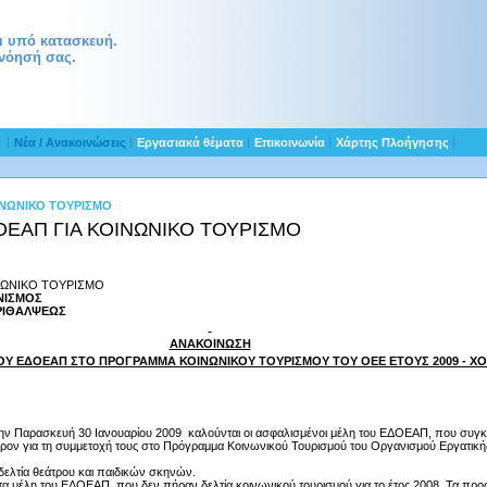
αι υπό κατασκευή.
νόησή σας.
ς
Νέα / Ανακοινώσεις
Εργασιακά θέματα
Επικοινωνία
Χάρτης Πλοήγησης
ΙΝΩΝΙΚΟ ΤΟΥΡΙΣΜΟ
ΕΑΠ ΓΙΑ ΚΟΙΝΩΝΙΚΟ ΤΟΥΡΙΣΜΟ
ΝΩΝΙΚΟ ΤΟΥΡΙΣΜΟ
ΝΙΣΜΟΣ
ΕΡΙΘΑΛΨΕΩΣ
ΑΝΑΚΟΙΝΩΣΗ
Υ ΕΔΟΕΑΠ ΣΤΟ ΠΡΟΓΡΑΜΜΑ ΚΟΙΝΩΝΙΚΟΥ ΤΟΥΡΙΣΜΟΥ ΤΟΥ ΟΕΕ ΕΤΟΥΣ 2009 - Χ
 την Παρασκευή 30 Ιανουαρίου 2009 καλούνται οι ασφαλισμένοι μέλη του ΕΔΟΕΑΠ, που συγκ
ον για τη συμμετοχή τους στο Πρόγραμμα Κοινωνικού Τουρισμού του Οργανισμού Εργατικής
ι δελτία θεάτρου και παιδικών σκηνών.
ι τα μέλη του ΕΔΟΕΑΠ,
που δεν πήραν δελτία κοινωνικού τουρισμού για το έτος 2008.
Τα προσ