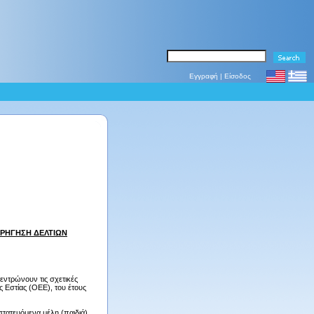
Εγγραφή
|
Είσοδος
ΟΡΗΓΗΣΗ ΔΕΛΤΙΩΝ
εντρώνουν τις σχετικές
 Εστίας (ΟΕΕ), του έτους
τατευόμενα μέλη (παιδιά)